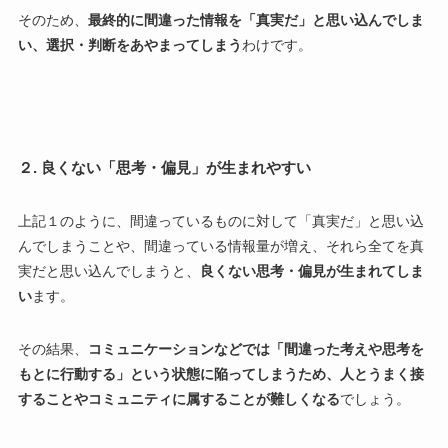
そのため、
最終的に間違った情報を「真実だ」と思い込んでしま
い、選択・判断をあやまってしまう
わけです。
２. 良くない「思考・偏見」が生まれやすい
上記１のように、間違っているものに対して「真実だ」と思い込
んでしまうことや、間違っている情報量が増え、それら全てを真
実だと思い込んでしまうと、
良くない思考・偏見が生まれてしま
い
ます。
その結果、
コミュニケーションなどでは「間違った考えや思考を
もとに行動する」という状態に陥ってしまうため、人とうまく接
することやコミュニティに属することが難しくなる
でしょう。