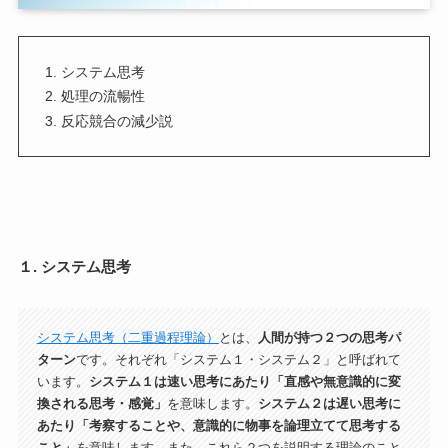
システム思考
処理の流暢性
反応競合の減少説
１. システム思考
システム思考（二重過程理論）
とは、
人間が持つ２つの思考パ
ターン
です。それぞれ「システム１・システム２」と呼ばれて
います。
システム１は速い思考にあたり「直感や無意識的に変
換される思考・感覚」
を意味します。
システム２は遅い思考に
あたり「考察することや、意識的に物事を論理立てて思考する