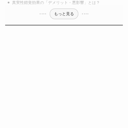
真実性錯覚効果の「デメリット・悪影響」とは？
もっと見る