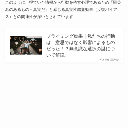
このように、得ていた情報から行動を移す心理であるため「馴染
みのあるもの＝真実だ」と感じる真実性錯覚効果（反復バイア
ス）との間連性が深いとされています。
プライミング効果｜私たちの行動
は、意思ではなく影響によるもの
だった！？無意識な選択の謎につ
いて解説。
あわせて読みたい