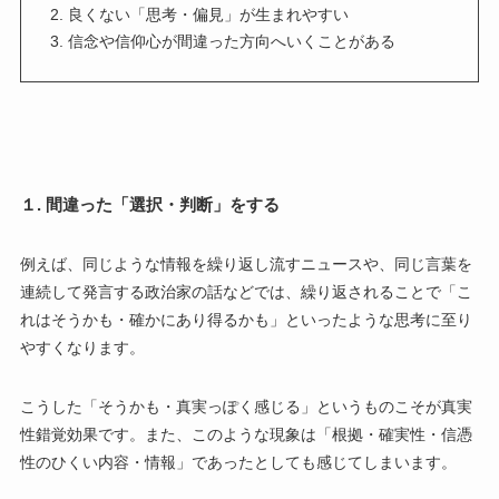
良くない「思考・偏見」が生まれやすい
信念や信仰心が間違った方向へいくことがある
１. 間違った「選択・判断」をする
例えば、同じような情報を繰り返し流すニュースや、同じ言葉を
連続して発言する政治家の話などでは、繰り返されることで「こ
れはそうかも・確かにあり得るかも」といったような思考に至り
やすくなります。
こうした「そうかも・真実っぽく感じる」というものこそが真実
性錯覚効果です。また、このような現象は「根拠・確実性・信憑
性のひくい内容・情報」であったとしても感じてしまいます。