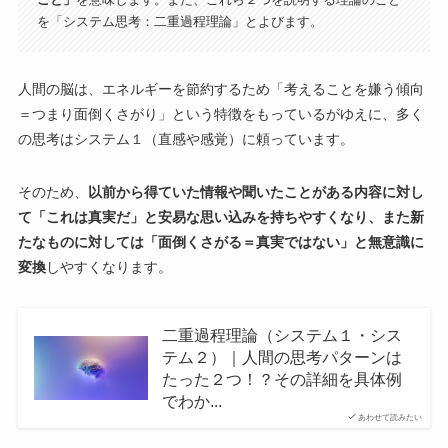
こと」
を意味します。また、これら２つを説明する理論のこと
を「システム思考：二重過程理論」とよびます。
人間の脳は、エネルギーを節約するため「考えることを嫌う傾向
＝つまり面倒くさがり」という特徴をもっているがゆえに、多く
の思考はシステム１（直感や感覚）に頼っています。
そのため、
以前から得ていた情報や聞いたことがある内容に対し
て「これは真実だ」と安易な思い込みを持ちやすくなり、また新
たなものに対しては「面倒くさがる＝真実ではない」と無意識に
変換
しやすくなります。
二重過程理論（システム１・シス
テム２）｜人間の思考パターンは
たった２つ！？その詳細を具体例
でわか...
あわせて読みたい