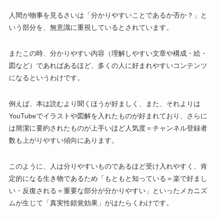
人間が物事を見るさいは「分かりやすいことであるか否か？」と
いう部分を、無意識に重視しているとされています。
またこの時、分かりやすい内容（理解しやすい文章や構成・絵・
図など）であればあるほど、多くの人に好まれやすいコンテンツ
になるというわけです。
例えば、本は読むより聞くほうが好ましく、また、それよりは
YouTubeでイラストや図解を入れたものが好まれており、さらに
は簡潔に要約されたものが上手いほど人気度＝チャンネル登録者
数も上がりやすい傾向にあります。
このように、人は分りやすいものであるほど受け入れやすく、肯
定的になる生き物であるため「もともと知っている＝楽で好まし
い・反復される＝重要な部分が分かりやすい」といったメカニズ
ムが生じて「真実性錯覚効果」がはたらくわけです。