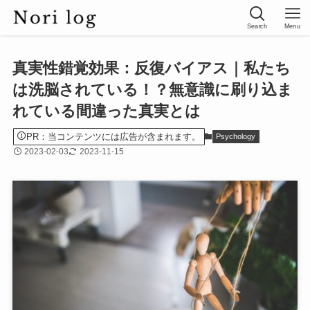
Search
Menu
真実性錯覚効果：反復バイアス｜私たち
は洗脳されている！？無意識に刷り込ま
れている間違った真実とは
PR：当コンテンツには広告が含まれます。
Psychology
2023-02-03
2023-11-15