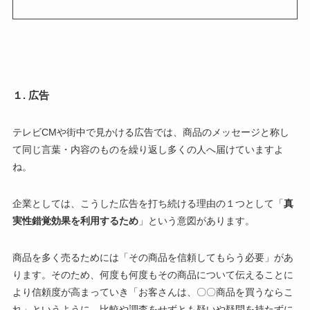
１. 広告
テレビCMや街中で見かける広告では、商品のメッセージと称し
て同じ言葉・内容のものを繰り返し多くの人へ届けていますよ
ね。
企業としては、こうした広告を打ち続ける理由の１つとして「
真
実性錯覚効果を利用するため
」という意図があります。
商品を多く売るためには「その商品を信頼してもらう必要」があ
ります。そのため、何度も何度もその商品について伝えることに
より信頼度が高まっていき「お客さんは、〇〇商品を買うならこ
れ」というように、比較や調査をせずとも疑いや疑問を持たずに