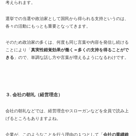
考えられます。
選挙での当選や政治家として国民から得られる支持というのは、
各々の活動にもっとも重要となってきます。
そのため政治家の多くは、何度も同じ言葉や内容を発信し続ける
ことにより「
真実性錯覚効果が働く＝多くの支持を得ることがで
きる
」ので、単調な話し方や言葉が増えるようになるわけです。
３. 会社の朝礼（経営理念）
会社の朝礼などでは、経営理念やスローガンなどを全員で読み上
げるところもありますよね。
企業が、このようなことを行う理由の１つとして「
会社の業績維