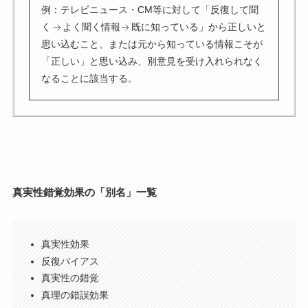
例：テレビニュース・CM等に対して「反復して聞
く
よく聞く情報
既に知っている」から正しいと
思い込むこと、または元から知っている情報こそが
「正しい」と思い込み、別意見を受け入れられなく
なることに該当する。
真実性錯覚効果の「別名」一覧
真実性効果
反復バイアス
真実性の錯覚
真理の錯誤効果