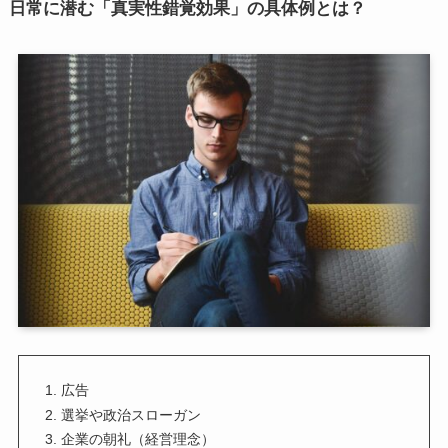
日常に潜む「真実性錯覚効果」の具体例とは？
広告
選挙や政治スローガン
企業の朝礼（経営理念）