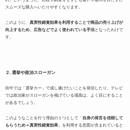
スムーズな購入へいたりやすくなります。
このように、
真実性錯覚効果を利用することで商品の売り上げが
向上するため、広告などでよく使われている手法
となったわけで
す。
２. 選挙や政治スローガン
街中では「選挙カー」で成し遂げたいことを発信したり、テレビ
では政治家がスローガンを掲げている場面は、よく目にすること
があるでしょう。
このようなことを行う理由の１つとして「
自身の発言を信頼して
もらうため＝真実性錯覚効果
」を利用する意図が含まれていると