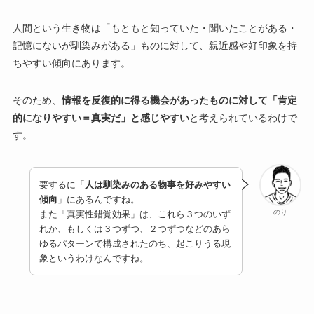
人間という生き物は「もともと知っていた・聞いたことがある・
記憶にないが馴染みがある」ものに対して、親近感や好印象を持
ちやすい傾向にあります。
そのため、
情報を反復的に得る機会があったものに対して「肯定
的になりやすい＝真実だ」と感じやすい
と考えられているわけで
す。
要するに「
人は馴染みのある物事を好みやすい
傾向
」にあるんですね。
のり
また「真実性錯覚効果」は、これら３つのいず
れか、もしくは３つずつ、２つずつなどのあら
ゆるパターンで構成されたのち、起こりうる現
象というわけなんですね。