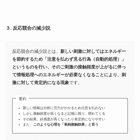
３. 反応競合の減少説
反応競合の減少説とは、
新しい刺激に対してはエネルギー
を節約するため「注意を払わず見る行為（自動的処理）」
というものを行い、そのご刺激の接触頻度が上がるに伴っ
て情報処理へのエネルギーが必要なくなることにより、刺
激に対して肯定的になる現象
です。
要約
新しい情報は分析に労力がかかるため注意を払わない
しかし接触頻度が高くなると記憶に残り、慣れてくる
その結果、好感度が高くなったり肯定的になりやすい
また、
このような心理を「単純接触効果」と言う