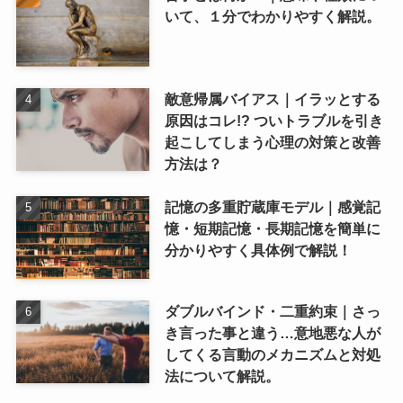
いて、１分でわかりやすく解説。
敵意帰属バイアス｜イラッとする
原因はコレ!? ついトラブルを引き
起こしてしまう心理の対策と改善
方法は？
記憶の多重貯蔵庫モデル｜感覚記
憶・短期記憶・長期記憶を簡単に
分かりやすく具体例で解説！
ダブルバインド・二重約束｜さっ
き言った事と違う…意地悪な人が
してくる言動のメカニズムと対処
法について解説。