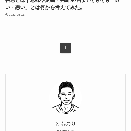
善悪とは｜意味や定義・判断基準は？そもそも「良
い・悪い」とは何かを考えてみた。
2022-05-11
1
とものり