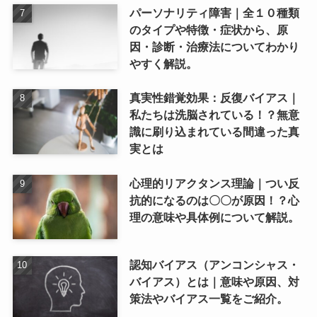
パーソナリティ障害｜全１０種類
のタイプや特徴・症状から、原
因・診断・治療法についてわかり
やすく解説。
真実性錯覚効果：反復バイアス｜
私たちは洗脳されている！？無意
識に刷り込まれている間違った真
実とは
心理的リアクタンス理論｜つい反
抗的になるのは〇〇が原因！？心
理の意味や具体例について解説。
認知バイアス（アンコンシャス・
バイアス）とは｜意味や原因、対
策法やバイアス一覧をご紹介。